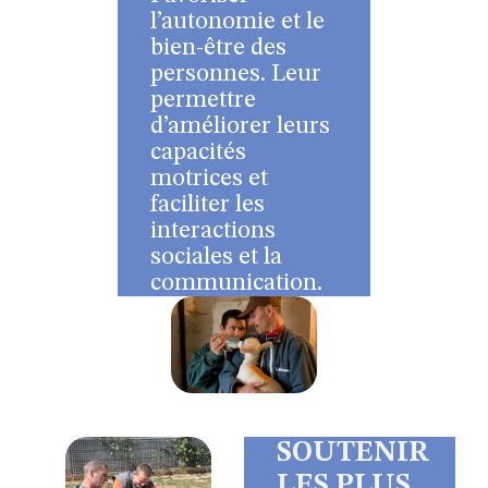
l’autonomie et le
bien-être des
personnes. Leur
permettre
d’améliorer leurs
capacités
motrices et
faciliter les
interactions
sociales et la
communication.
SOUTENIR
LES PLUS