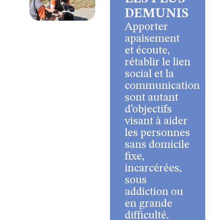
DEMUNIS
Apporter
apaisement
et écoute,
rétablir le lien
social et la
communication
sont autant
d’objectifs
visant à aider
les personnes
sans domicile
fixe,
incarcérées,
sous
addiction ou
en grande
difficulté.