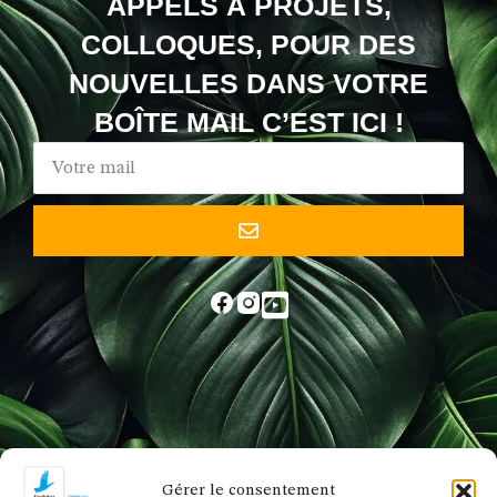
APPELS À PROJETS,
COLLOQUES, POUR DES
NOUVELLES DANS VOTRE
BOÎTE MAIL C’EST ICI !
Gérer le consentement