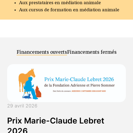
Aux prestataires en médiation animale
Aux cursus de formation en médiation animale
Financements ouverts
Financements fermés
29 avril 2026
Prix Marie-Claude Lebret
2026