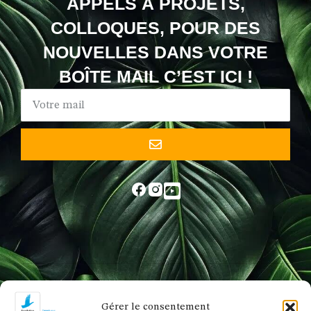
APPELS À PROJETS,
COLLOQUES, POUR DES
NOUVELLES DANS VOTRE
BOÎTE MAIL C’EST ICI !
Gérer le consentement