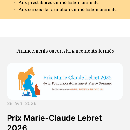
Aux prestataires en médiation animale
Aux cursus de formation en médiation animale
Financements ouverts
Financements fermés
29 avril 2026
Prix Marie-Claude Lebret
2026