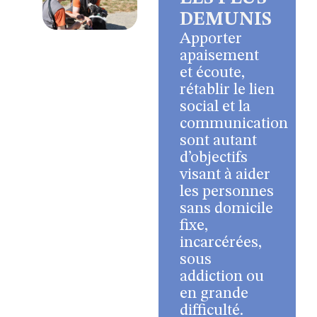
DEMUNIS
Apporter
apaisement
et écoute,
rétablir le lien
social et la
communication
sont autant
d’objectifs
visant à aider
les personnes
sans domicile
fixe,
incarcérées,
sous
addiction ou
en grande
difficulté.