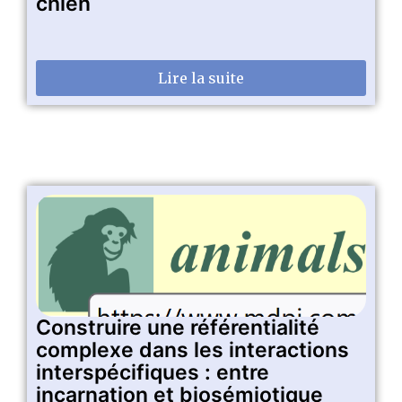
chien
Lire la suite
Construire une référentialité
complexe dans les interactions
interspécifiques : entre
incarnation et biosémiotique