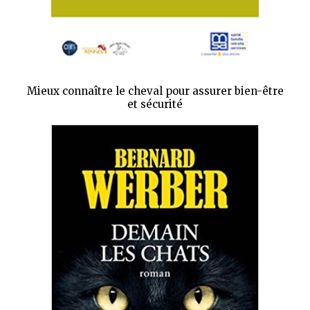
Mieux connaître le cheval pour assurer bien-être
et sécurité