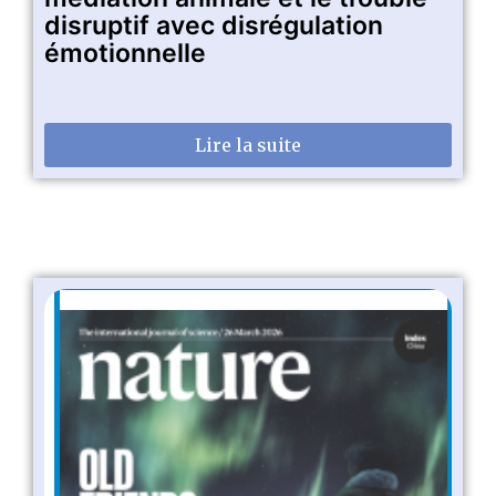
disruptif avec disrégulation
émotionnelle
Lire la suite