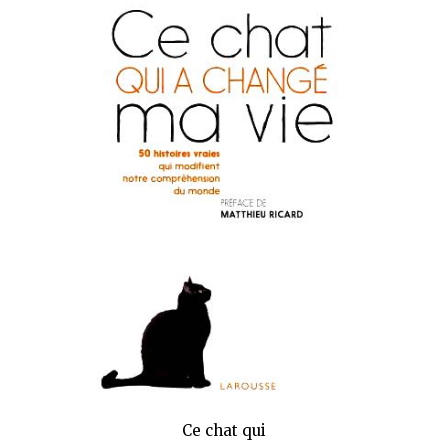
Ce chat qui