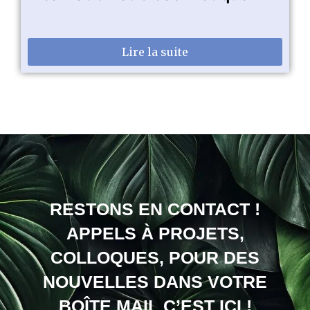
Lire la suite
RESTONS EN CONTACT !
APPELS À PROJETS,
COLLOQUES, POUR DES
NOUVELLES DANS VOTRE
BOÎTE MAIL C’EST ICI !